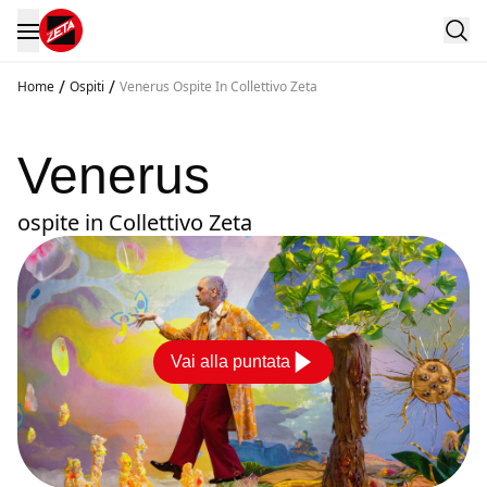
/
/
Home
Ospiti
Venerus Ospite In Collettivo Zeta
Venerus
ospite in Collettivo Zeta
Vai alla puntata