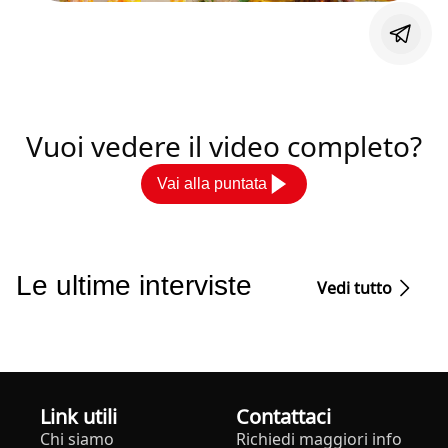
Vuoi vedere il video completo?
Vai alla puntata
Le ultime interviste
Vedi tutto
Link utili
Contattaci
Chi siamo
Richiedi maggiori info