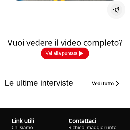
Vuoi vedere il video completo?
Vai alla puntata
Le ultime interviste
Vedi tutto
Link utili
Contattaci
Chi siamo
Richiedi maggiori info