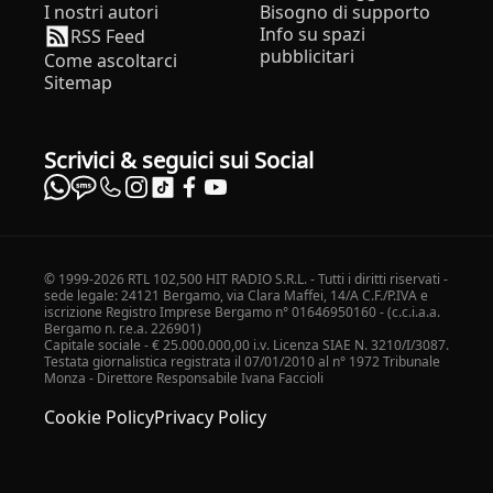
I nostri autori
Bisogno di supporto
Info su spazi
RSS Feed
pubblicitari
Come ascoltarci
Sitemap
Scrivici & seguici sui Social
© 1999-2026 RTL 102,500 HIT RADIO S.R.L. - Tutti i diritti riservati -
sede legale: 24121 Bergamo, via Clara Maffei, 14/A C.F./P.IVA e
iscrizione Registro Imprese Bergamo n° 01646950160 - (c.c.i.a.a.
Bergamo n. r.e.a. 226901)
Capitale sociale - € 25.000.000,00 i.v. Licenza SIAE N. 3210/I/3087.
Testata giornalistica registrata il 07/01/2010 al n° 1972 Tribunale
Monza - Direttore Responsabile Ivana Faccioli
Cookie Policy
Privacy Policy