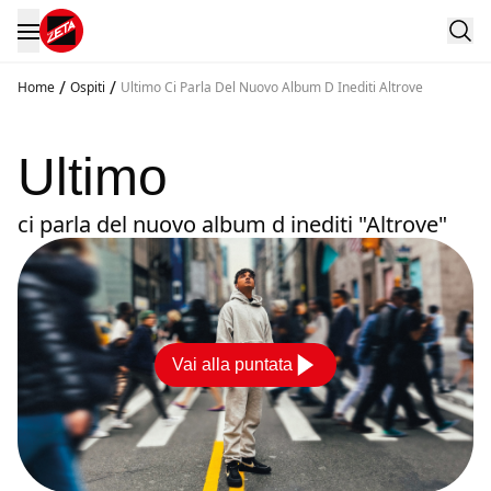
/
/
Home
Ospiti
Ultimo Ci Parla Del Nuovo Album D Inediti Altrove
Ultimo
ci parla del nuovo album d inediti "Altrove"
Vai alla puntata