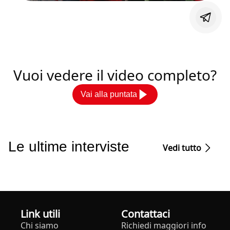
Vuoi vedere il video completo?
Vai alla puntata
Le ultime interviste
Vedi tutto
Link utili
Contattaci
Chi siamo
Richiedi maggiori info