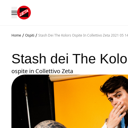
/
/
Home
Ospiti
Stash Dei The Kolors Ospite In Collettivo Zeta 2021 05 1
Stash dei The Kolo
ospite in Collettivo Zeta