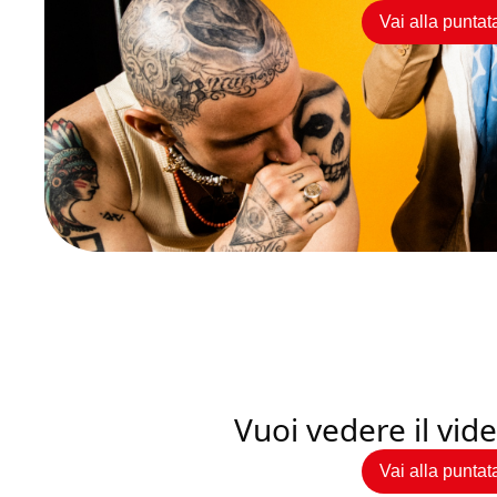
Vai alla puntat
Vuoi vedere il vi
Vai alla puntat