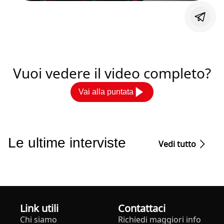
Vuoi vedere il video completo?
Vai alla puntata
Le ultime interviste
Vedi tutto
Link utili
Contattaci
Chi siamo
Richiedi maggiori info