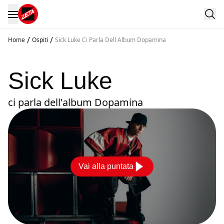
/
/
Home
Ospiti
Sick Luke Ci Parla Dell Album Dopamina
Sick Luke
ci parla dell'album Dopamina
Vai alla puntata