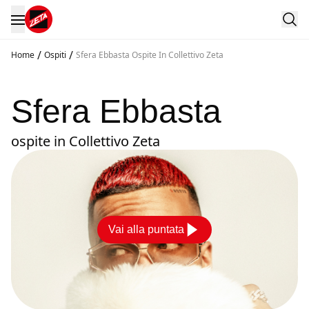
/
/
Home
Ospiti
Sfera Ebbasta Ospite In Collettivo Zeta
Sfera Ebbasta
ospite in Collettivo Zeta
Vai alla puntata