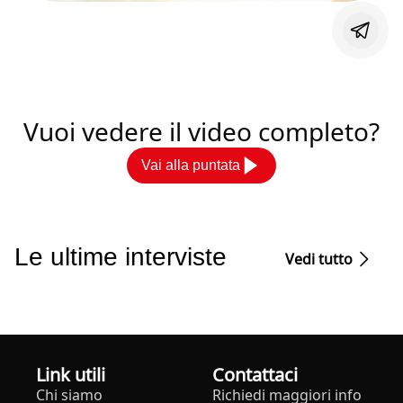
Vuoi vedere il video completo?
Vai alla puntata
Le ultime interviste
Vedi tutto
Link utili
Contattaci
Chi siamo
Richiedi maggiori info