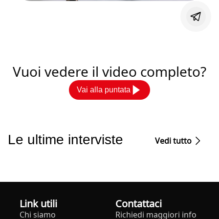
Vuoi vedere il video completo?
Vai alla puntata
Le ultime interviste
Vedi tutto
Link utili
Contattaci
Chi siamo
Richiedi maggiori info