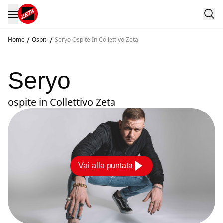
/
/
Home
Ospiti
Seryo Ospite In Collettivo Zeta
Seryo
ospite in Collettivo Zeta
Vai alla puntata