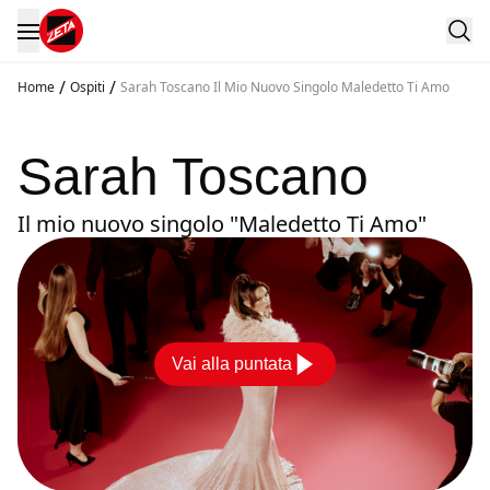
/
/
Home
Ospiti
Sarah Toscano Il Mio Nuovo Singolo Maledetto Ti Amo
Sarah Toscano
Il mio nuovo singolo "Maledetto Ti Amo"
Vai alla puntata