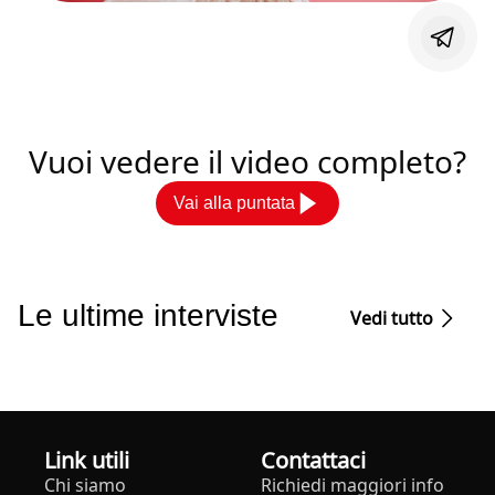
Vuoi vedere il video completo?
Vai alla puntata
Le ultime interviste
Vedi tutto
Link utili
Contattaci
Chi siamo
Richiedi maggiori info