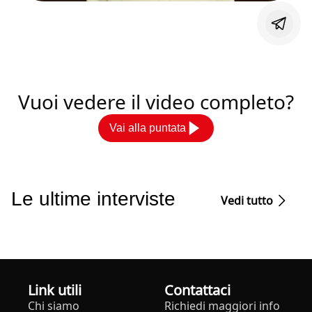
Vuoi vedere il video completo?
Vai alla puntata
Le ultime interviste
Vedi tutto
Link utili
Contattaci
Chi siamo
Richiedi maggiori info