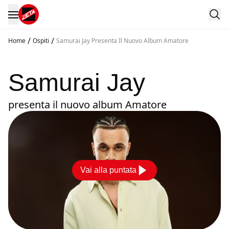
/
/
Home
Ospiti
Samurai Jay Presenta Il Nuovo Album Amatore
Samurai Jay
presenta il nuovo album Amatore
Vai alla puntata