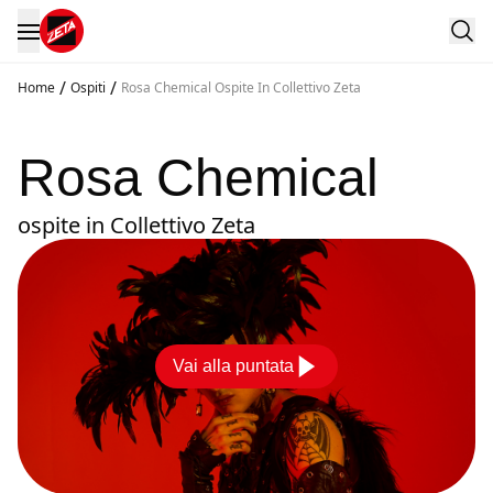
/
/
Home
Ospiti
Rosa Chemical Ospite In Collettivo Zeta
Rosa Chemical
ospite in Collettivo Zeta
Vai alla puntata