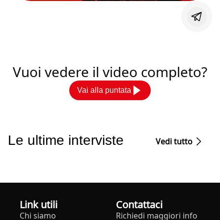
Vuoi vedere il video completo?
Vai alla puntata
Le ultime interviste
Vedi tutto
Link utili
Contattaci
Chi siamo
Richiedi maggiori info