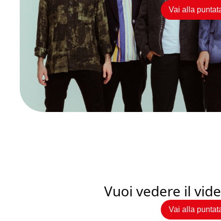
Vai alla puntat
Vuoi vedere il vi
Vai alla puntat