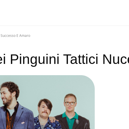
ta Successo E Amaro
i Pinguini Tattici Nuc