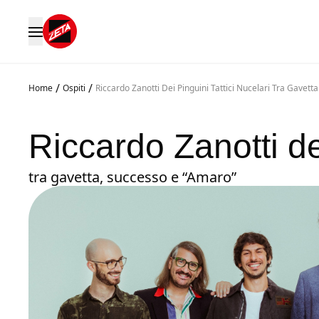
/
/
Home
Ospiti
Riccardo Zanotti Dei Pinguini Tattici Nucelari Tra Gavet
Riccardo Zanotti de
tra gavetta, successo e “Amaro”