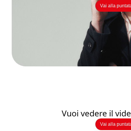
Vai alla puntat
Vuoi vedere il vi
Vai alla puntat