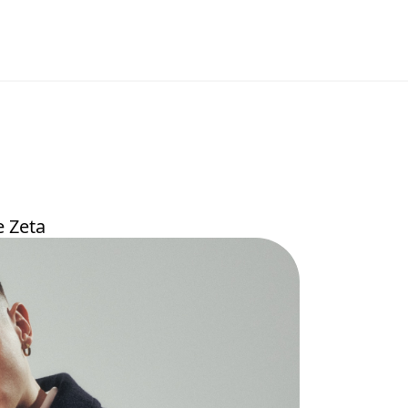
e Zeta