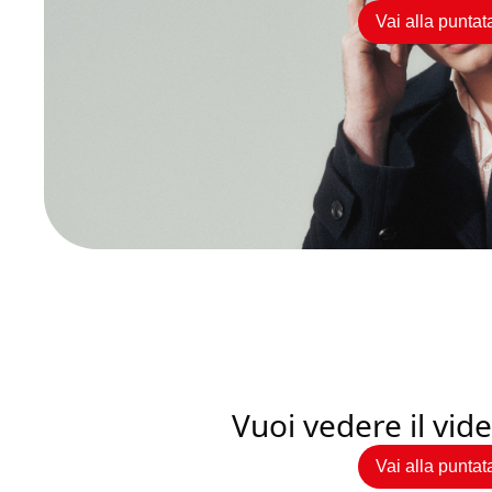
Vai alla puntat
Vuoi vedere il vi
Vai alla puntat