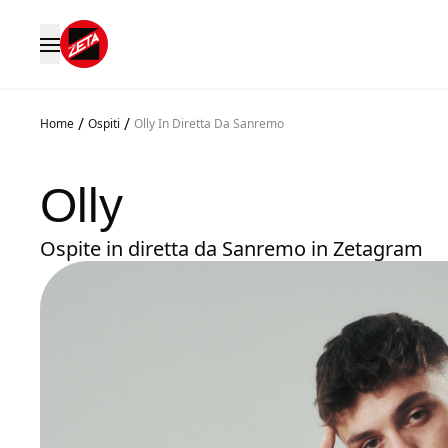
/
/
Home
Ospiti
Olly In Diretta Da Sanremo
Olly
Ospite in diretta da Sanremo in Zetagram