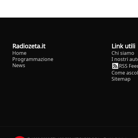
radiozeta.it
Link utili
Home
Chi siamo
Programmazione
I nostri aut
News
RSS Fee
Come ascol
Sitemap