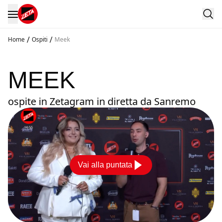
/
/
Home
Ospiti
Meek
MEEK
ospite in Zetagram in diretta da Sanremo
Vai alla puntata