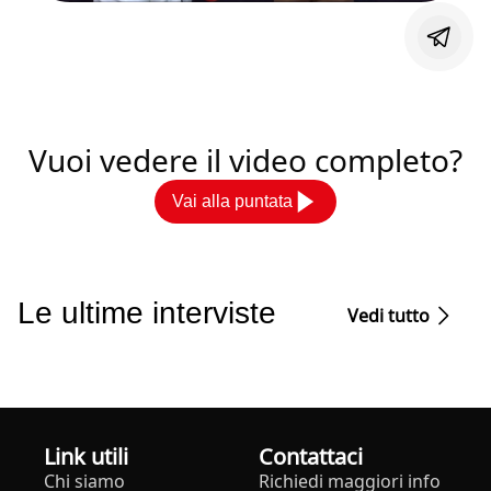
Vuoi vedere il video completo?
Vai alla puntata
Le ultime interviste
Vedi tutto
Link utili
Contattaci
Chi siamo
Richiedi maggiori info