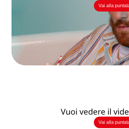
Vai alla puntat
Vuoi vedere il vi
Vai alla puntat