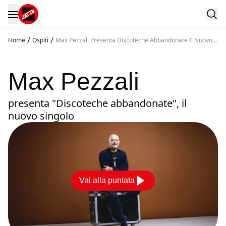
/
/
Home
Ospiti
Max Pezzali Presenta Discoteche Abbandonate Il Nuovo
Singolo
Max Pezzali
presenta "Discoteche abbandonate", il
nuovo singolo
Vai alla puntata