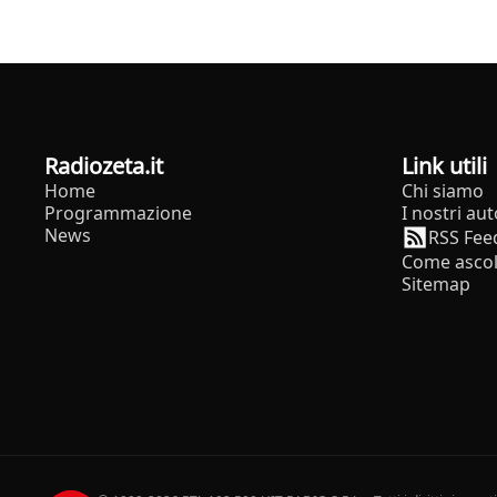
radiozeta.it
Link utili
Home
Chi siamo
Programmazione
I nostri aut
News
RSS Fee
Come ascol
Sitemap