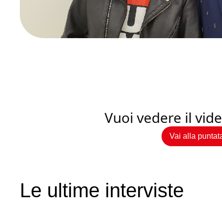
Vuoi vedere il vi
Vai alla puntat
Le ultime interviste