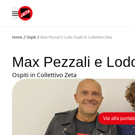
/
/
Home
Ospiti
Max Pezzali E Lodo Ospiti In Collettivo Zeta
Max Pezzali e Lod
Ospiti in Collettivo Zeta
Vai alla puntat