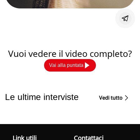
Vuoi vedere il video completo?
Vai alla puntata
Le ultime interviste
Vedi tutto
Link utili
Contattaci