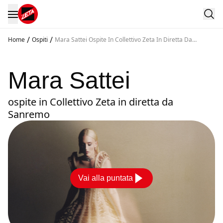
/
/
Home
Ospiti
Mara Sattei Ospite In Collettivo Zeta In Diretta Da
Sanremo
Mara Sattei
ospite in Collettivo Zeta in diretta da
Sanremo
Vai alla puntata