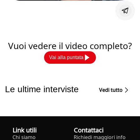
Vuoi vedere il video completo?
Vai alla puntata
Le ultime interviste
Vedi tutto
Link utili
Contattaci
Chi siamo
Richiedi maggiori info