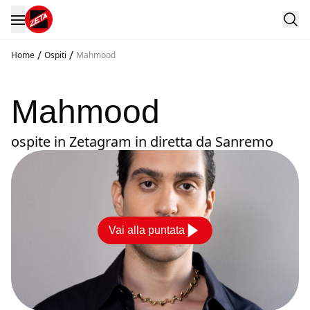
/
/
Home
Ospiti
Mahmood
Mahmood
ospite in Zetagram in diretta da Sanremo
Vai alla puntata