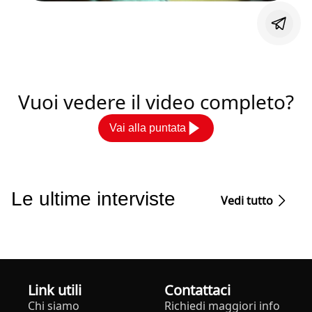
Vuoi vedere il video completo?
Vai alla puntata
Le ultime interviste
Vedi tutto
Link utili
Contattaci
Chi siamo
Richiedi maggiori info