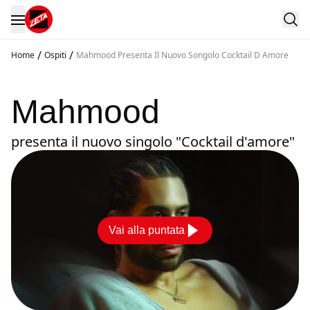
/
/
Home
Ospiti
Mahmood Presenta Il Nuovo Songolo Cocktail D Amore
Mahmood
presenta il nuovo singolo "Cocktail d'amore"
Vai alla puntata