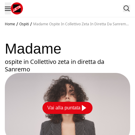
/
/
Home
Ospiti
Madame Ospite In Collettivo Zeta In Diretta Da Sanremo
2021 03 02
Madame
ospite in Collettivo zeta in diretta da
Sanremo
Vai alla puntata