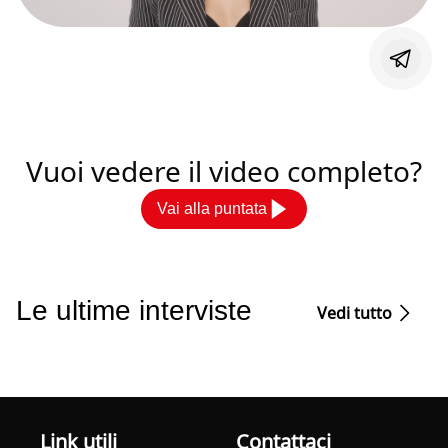
Vuoi vedere il video completo?
Vai alla puntata
Le ultime interviste
Vedi tutto
Link utili
Contattaci