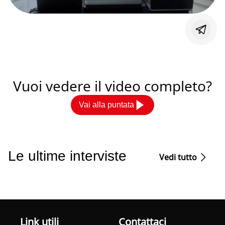
Vuoi vedere il video completo?
Vai alla puntata
Le ultime interviste
Vedi tutto
Link utili
Contattaci