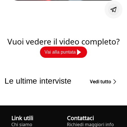
Vuoi vedere il video completo?
Vai alla puntata
Le ultime interviste
Vedi tutto
Link utili
Contattaci
Chi siamo
Richiedi maggiori info