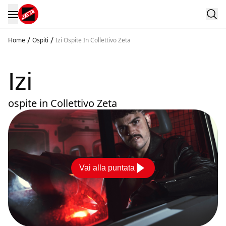
/
/
Home
Ospiti
Izi Ospite In Collettivo Zeta
Izi
ospite in Collettivo Zeta
Vai alla puntata