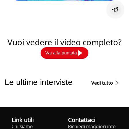
Vuoi vedere il video completo?
Vai alla puntata
Le ultime interviste
Vedi tutto
Link utili
Contattaci
Chi siamo
Richiedi maggiori info