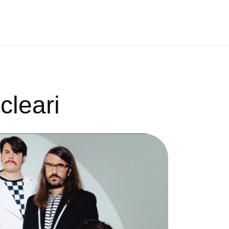
ucleari