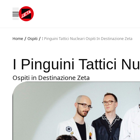
/
/
Home
Ospiti
I Pinguini Tattici Nucleari Ospiti In Destinazione Zeta
I Pinguini Tattici N
Ospiti in Destinazione Zeta