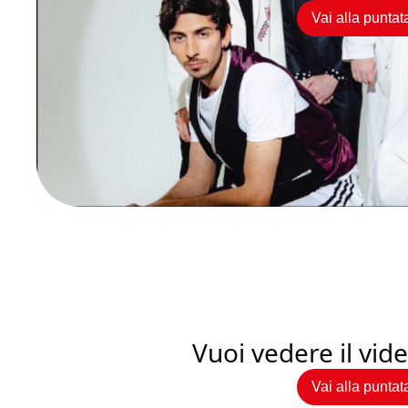
Vai alla puntat
Vuoi vedere il vi
Vai alla puntat