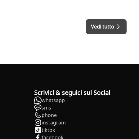
Vedi tutto
Scrivici & seguici sui Social
whatsapp
sms
phone
instagram
tiktok
facebook