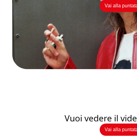
Vai alla puntat
Vuoi vedere il vi
Vai alla puntat