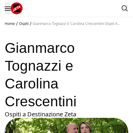
/
/
Home
Ospiti
Gianmarco Tognazzi E Carolina Crescentini Ospiti A
Destinazione Zeta
Gianmarco
Tognazzi e
Carolina
Crescentini
Ospiti a Destinazione Zeta