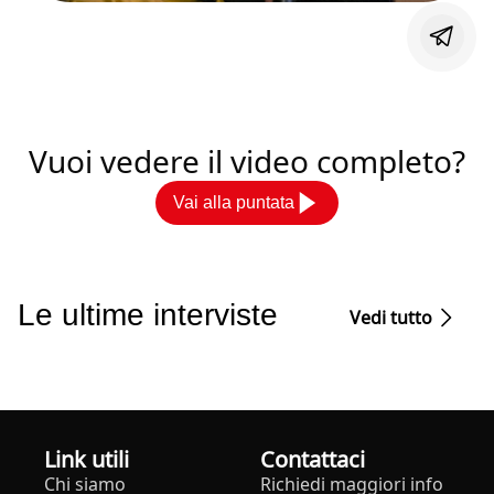
Vuoi vedere il video completo?
Vai alla puntata
Le ultime interviste
Vedi tutto
Link utili
Contattaci
Chi siamo
Richiedi maggiori info