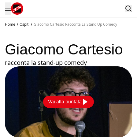
/
/
Home
Ospiti
Giacomo Cartesio Racconta La Stand Up Comedy
Giacomo Cartesio
racconta la stand-up comedy
Vai alla puntata