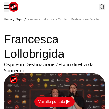
/
/
Home
Ospiti
Francesca Lollobrigida Ospite In Destinazione Zeta In
Diretta Da Sanremo
Francesca
Lollobrigida
Ospite in Destinazione Zeta in diretta da
Sanremo
Vai alla puntata