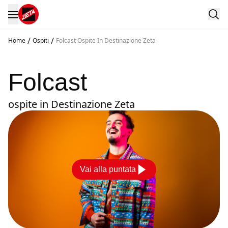
/
/
Home
Ospiti
Folcast Ospite In Destinazione Zeta
Folcast
ospite in Destinazione Zeta
Vai alla puntata