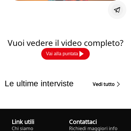
Vuoi vedere il video completo?
Vai alla puntata
Le ultime interviste
Vedi tutto
Link utili
Contattaci
Chi siamo
Richiedi maggiori info