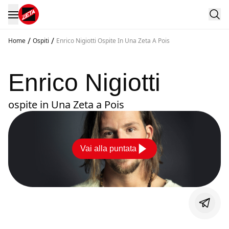
/
/
Home
Ospiti
Enrico Nigiotti Ospite In Una Zeta A Pois
Enrico Nigiotti
ospite in Una Zeta a Pois
Vai alla puntata