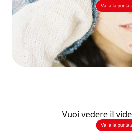
Vai alla puntat
Vuoi vedere il vi
Vai alla puntat