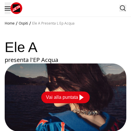
/
/
Home
Ospiti
Ele A Presenta L Ep Acqua
Ele A
presenta l'EP Acqua
Vai alla puntata