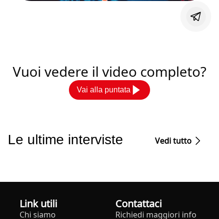
Vuoi vedere il video completo?
Vai alla puntata
Le ultime interviste
Vedi tutto
Link utili
Contattaci
Chi siamo
Richiedi maggiori info