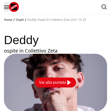
/
/
Home
Ospiti
Deddy Ospite In Collettivo Zeta 2021 10 29
Deddy
ospite in Collettivo Zeta
Vai alla puntata