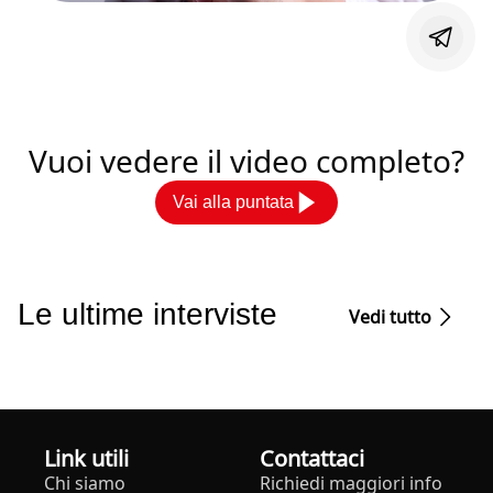
Vuoi vedere il video completo?
Vai alla puntata
Le ultime interviste
Vedi tutto
Link utili
Contattaci
Chi siamo
Richiedi maggiori info