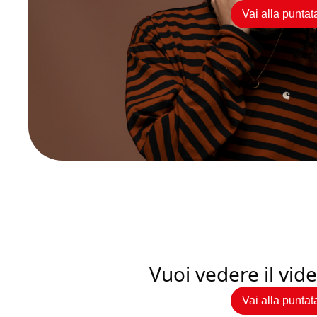
Vai alla puntat
Vuoi vedere il vi
Vai alla puntat