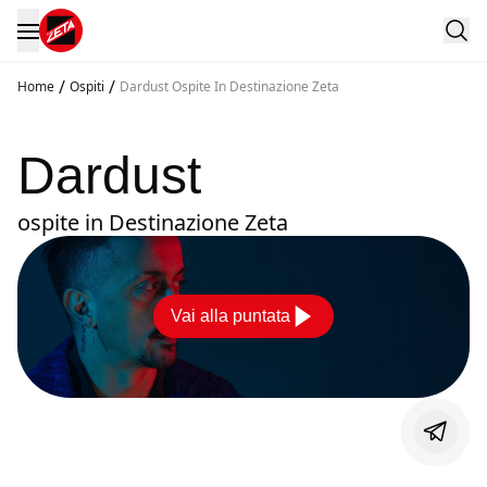
/
/
Home
Ospiti
Dardust Ospite In Destinazione Zeta
Dardust
ospite in Destinazione Zeta
Vai alla puntata