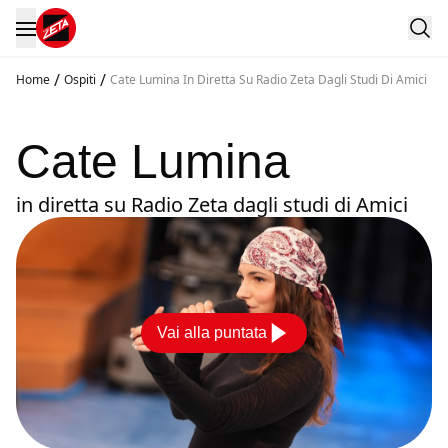
/
/
Home
Ospiti
Cate Lumina In Diretta Su Radio Zeta Dagli Studi Di Amici
Cate Lumina
in diretta su Radio Zeta dagli studi di Amici
Vai alla puntata