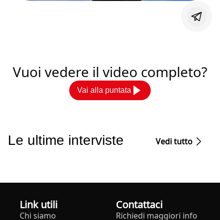
Vuoi vedere il video completo?
Vai alla puntata
Le ultime interviste
Vedi tutto
Link utili
Contattaci
Chi siamo
Richiedi maggiori info