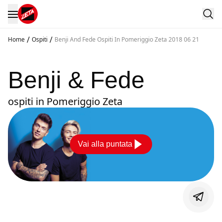
/
/
Home
Ospiti
Benji And Fede Ospiti In Pomeriggio Zeta 2018 06 21
Benji & Fede
ospiti in Pomeriggio Zeta
Vai alla puntata