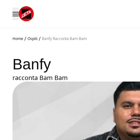
/
/
Home
Ospiti
Banfy Racconta Bam Bam
Banfy
racconta Bam Bam