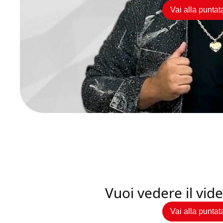
Vai alla puntat
Vuoi vedere il vi
Vai alla puntat