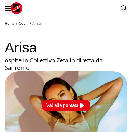
/
/
Home
Ospiti
Arisa
Arisa
ospite in Collettivo Zeta in diretta da
Sanremo
Vai alla puntata