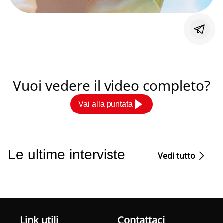
Vuoi vedere il video completo?
Vai alla puntata
Le ultime interviste
Vedi tutto
Link utili
Contattaci