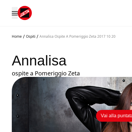
/
/
Home
Ospiti
Annalisa Ospite A Pomeriggio Zeta 2017 10 20
Annalisa
ospite a Pomeriggio Zeta
Vai alla puntat