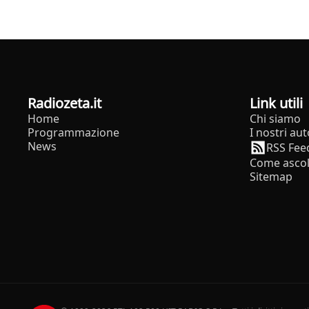
radiozeta.it
Link utili
Home
Chi siamo
Programmazione
I nostri aut
News
RSS Fee
Come ascol
Sitemap