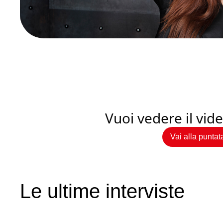
Vuoi vedere il vi
Vai alla puntat
Le ultime interviste