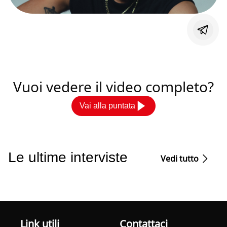
Vuoi vedere il video completo?
Vai alla puntata
Le ultime interviste
Vedi tutto
Link utili
Contattaci