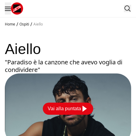
/
/
Home
Ospiti
Aiello
Aiello
"Paradiso è la canzone che avevo voglia di
condividere"
Vai alla puntata