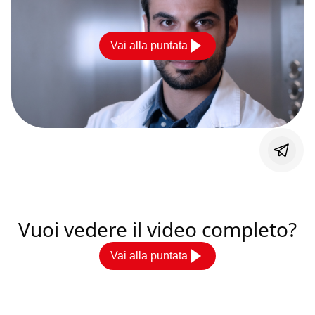
Vai alla puntata
Vuoi vedere il video completo?
Vai alla puntata