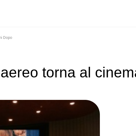
ni Dopo
aereo torna al cinem