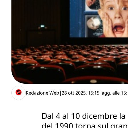
Redazione Web
|
28 ott 2025, 15:15
, agg. alle
15:
Dal 4 al 10 dicembre l
del 1990 torna sul gra