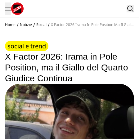
/
/
/
Home
Notizie
Social
X Factor 2026 Irama In Pole Position Ma Il Giallo
Del Quarto Giudice Continua
social e trend
X Factor 2026: Irama in Pole
Position, ma il Giallo del Quarto
Giudice Continua