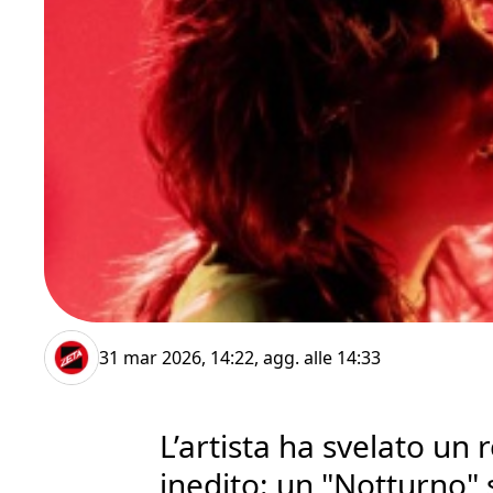
31 mar 2026, 14:22
, agg. alle
14:33
L’artista ha svelato un
inedito: un "Notturno" 