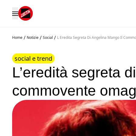
/
/
/
Home
Notizie
Social
L Eredita Segreta Di Angelina Mango Il Comm
social e trend
L’eredità segreta d
commovente omagg