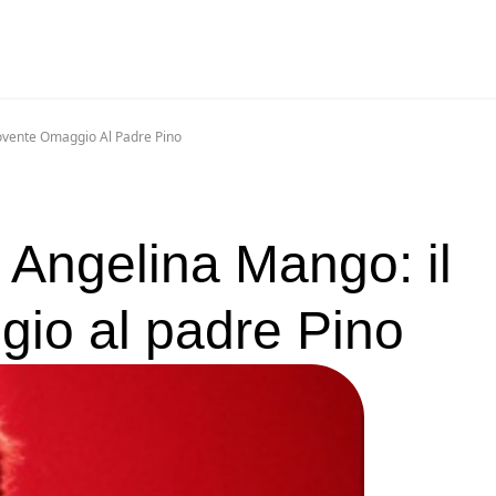
ovente Omaggio Al Padre Pino
i Angelina Mango: il
io al padre Pino