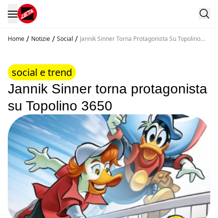
/
/
/
Home
Notizie
Social
Jannik Sinner Torna Protagonista Su Topolino
3650
social e trend
Jannik Sinner torna protagonista
su Topolino 3650