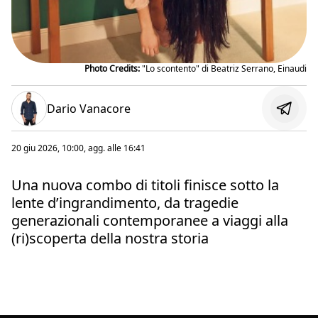
Photo Credits:
"Lo scontento" di Beatriz Serrano, Einaudi
Dario Vanacore
20 giu 2026, 10:00
, agg. alle
16:41
Una nuova combo di titoli finisce sotto la
lente d’ingrandimento, da tragedie
generazionali contemporanee a viaggi alla
(ri)scoperta della nostra storia