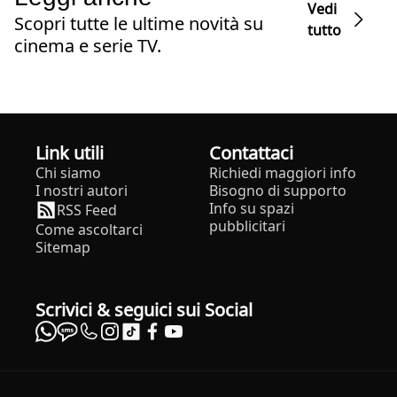
Vedi
Scopri tutte le ultime novità su
tutto
cinema e serie TV.
Link utili
Contattaci
Chi siamo
Richiedi maggiori info
I nostri autori
Bisogno di supporto
Info su spazi
RSS Feed
pubblicitari
Come ascoltarci
Sitemap
Scrivici & seguici sui Social